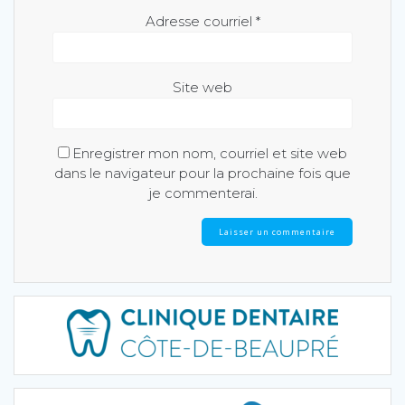
Adresse courriel
*
Site web
Enregistrer mon nom, courriel et site web
dans le navigateur pour la prochaine fois que
je commenterai.